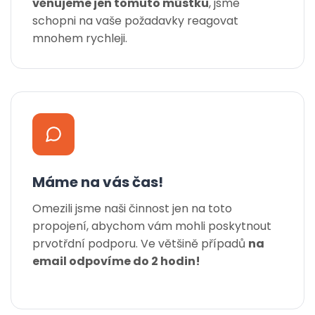
věnujeme jen tomuto můstku
, jsme
schopni na vaše požadavky reagovat
mnohem rychleji.
Máme na vás čas!
Omezili jsme naši činnost jen na toto
propojení, abychom vám mohli poskytnout
prvotřdní podporu. Ve většině případů
na
email odpovíme do 2 hodin!