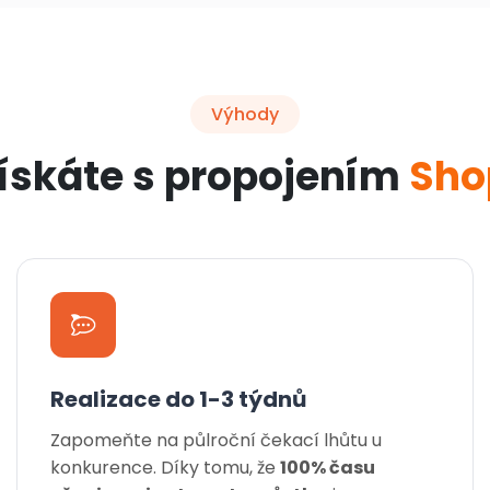
Výhody
získáte s propojením
Sho
Realizace do 1-3 týdnů
Zapomeňte na půlroční čekací lhůtu u
konkurence. Díky tomu, že
100% času