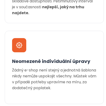
skladové dostupnosti. Pětiminutový interval
je v současnosti
nejlepší, jaký na trhu
najdete.
Neomezené individuální úpravy
Žádný e-shop není stejný a jednotná šablona
nikdy nemůže uspokojit všechny. Můstek vám
v případě potřeby upravíme na míru, za
dodatečný poplatek.