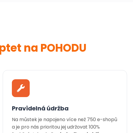
ptet na POHODU
Pravidelná údržba
Na můstek je napojeno více než 750 e-shopů
a je pro nás prioritou jej udržovat 100%