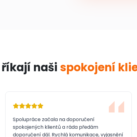
říkají naši
spokojení klie
Spolupráce začala na doporučení
spokojených klientů a ráda předám
doporučení dál. Rychlá komunikace, vyjasnění