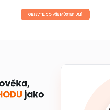
OBJEVTE, CO VŠE MŮSTEK UMÍ
lověka,
OHODU
jako