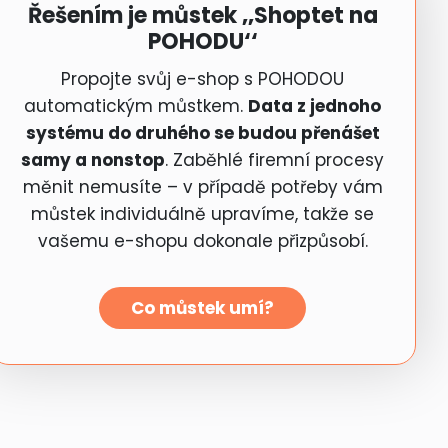
Řešením je můstek ‚‚Shoptet na
POHODU‘‘
Propojte svůj e-shop s POHODOU
automatickým můstkem.
Data z jednoho
systému do druhého se budou přenášet
samy a nonstop
. Zaběhlé firemní procesy
měnit nemusíte – v případě potřeby vám
můstek individuálně upravíme, takže se
vašemu e-shopu dokonale přizpůsobí.
Co můstek umí?