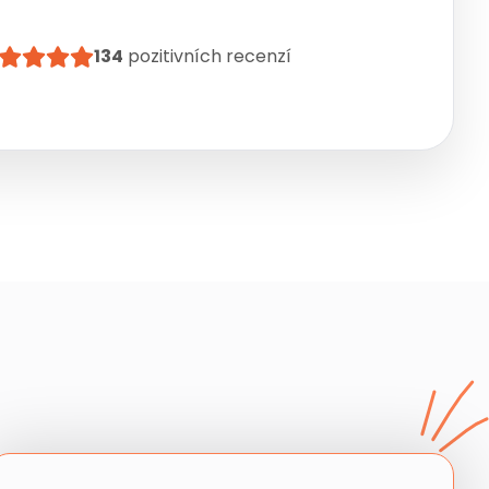
134
pozitivních recenzí