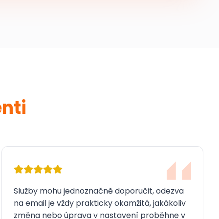
nti
Služby mohu jednoznačně doporučit, odezva
na email je vždy prakticky okamžitá, jakákoliv
změna nebo úprava v nastavení proběhne v