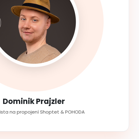
Dominik Prajzler
lista na propojení Shoptet & POHODA