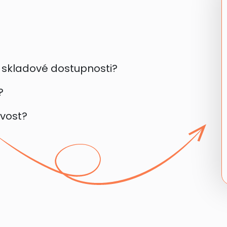
a skladové dostupnosti?
?
ovost?