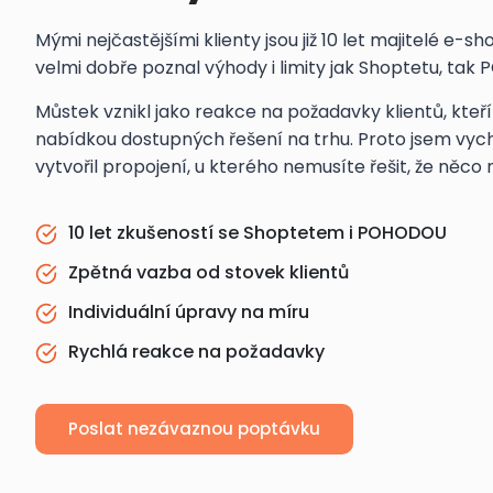
Mými nejčastějšími klienty jsou již 10 let majitelé e-s
velmi dobře poznal výhody i limity jak Shoptetu, tak
Můstek vznikl jako reakce na požadavky klientů, kteří
nabídkou dostupných řešení na trhu. Proto jsem vy
vytvořil propojení, u kterého nemusíte řešit, že něco 
10 let zkušeností se Shoptetem i POHODOU
Zpětná vazba od stovek klientů
Individuální úpravy na míru
Rychlá reakce na požadavky
Poslat nezávaznou poptávku